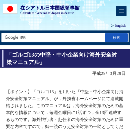
在シアトル日本国総領事館
Consulate-General of Japan in Seattle
English
検索
「ゴルゴ13の中堅・中小企業向け海外安全対
策マニュアル」
平成29年3月29日
【ポイント】「ゴルゴ13」を用いた「中堅・中小企業向け海
外安全対策マニュアル」が，外務省ホームページにて連載開
始されました。このマニュアルは，海外安全対策のための基
本的な情報について，毎週金曜日に1話ずつ，全13回連載す
るものです。海外旅行者・赴任者の海外安全対策のために重
要な内容ですので，御一読のうえ安全対策の一助としてくだ