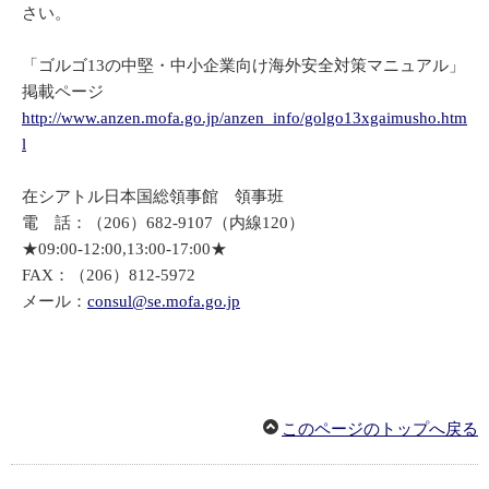
さい。
「ゴルゴ13の中堅・中小企業向け海外安全対策マニュアル」
掲載ページ
http://www.anzen.mofa.go.jp/anzen_info/golgo13xgaimusho.htm
l
在シアトル日本国総領事館 領事班
電 話：（206）682-9107（内線120）
★09:00-12:00,13:00-17:00★
FAX：（206）812-5972
メール：
consul@se.mofa.go.jp
このページのトップへ戻る