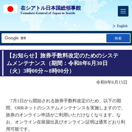
在シアトル日本国総領事館
Consulate-General of Japan in Seattle
English
検索
【お知らせ】旅券手数料改定のためのシステ
ムメンテナンス（期間：令和8年6月30日
（火）3時00分～8時00分）
令和8年6月15日
7月1日から開始される旅券手数料改定のため、以下の期
間、ORRネットのシステムメンテナンスを実施しますので、
旅券のオンライン申請がご利用いただけなくなります。な
お、オンライン在留届出及びオンライン証明は通常どおり利
用可能です。