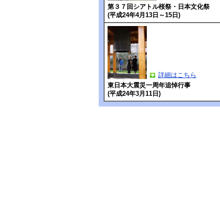
第３７回シアトル桜祭・日本文化祭
(平成24年4月13日～15日)
詳細はこちら
東日本大震災一周年追悼行事
(平成24年3月11日)