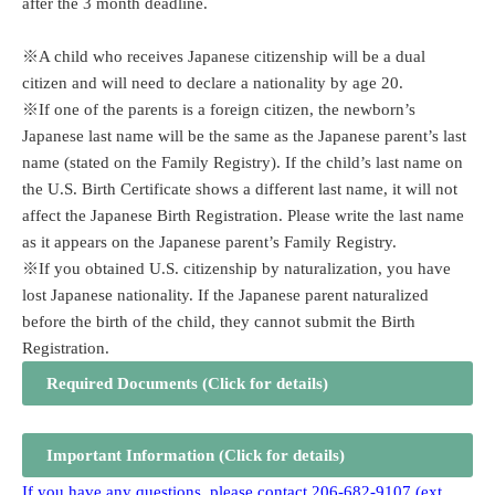
after the 3 month deadline.
※A child who receives Japanese citizenship will be a dual
citizen and will need to declare a nationality by age 20.
※If one of the parents is a foreign citizen, the newborn’s
Japanese last name will be the same as the Japanese parent’s last
name (stated on the Family Registry). If the child’s last name on
the U.S. Birth Certificate shows a different last name, it will not
affect the Japanese Birth Registration. Please write the last name
as it appears on the Japanese parent’s Family Registry.
※If you obtained U.S. citizenship by naturalization, you have
lost Japanese nationality. If the Japanese parent naturalized
before the birth of the child, they cannot submit the Birth
Registration.
Required Documents (Click for details)
Important Information (Click for details)
If you have any questions, please contact
206-682-9107
(ext.